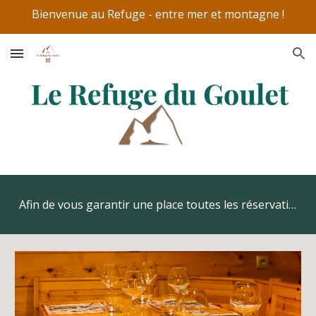
Bienvenue au Refuge - entre mer et montagne !
Skip to main content
Skip to navigation
Afin de vous garantir une place toutes les réservations se font par téléphone uniquement: 02 51 95 67 08