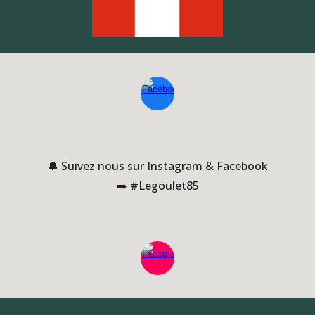
🔔
Suivez nous sur Instagram & Facebook
➡️
#Legoulet85